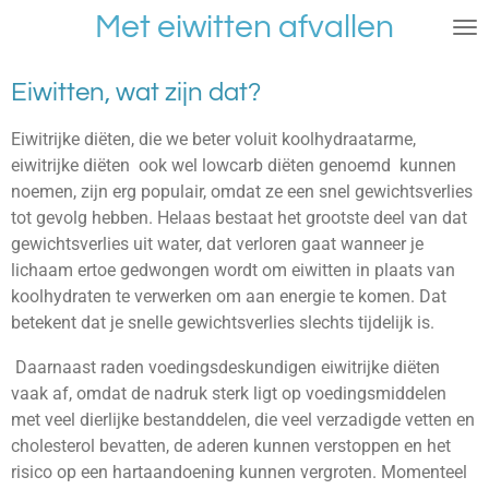
Met eiwitten afvallen
Ga
direct
naar
Eiwitten, wat zijn dat?
de
hoofdinhoud
Eiwitrijke diëten, die we beter voluit koolhydraatarme,
eiwitrijke diëten ook wel lowcarb diëten genoemd kunnen
noemen, zijn erg populair, omdat ze een snel gewichtsverlies
tot gevolg hebben. Helaas bestaat het grootste deel van dat
gewichtsverlies uit water, dat verloren gaat wanneer je
lichaam ertoe gedwongen wordt om eiwitten in plaats van
koolhydraten te verwerken om aan energie te komen. Dat
betekent dat je snelle gewichtsverlies slechts tijdelijk is.
Daarnaast raden voedingsdeskundigen eiwitrijke diëten
vaak af, omdat de nadruk sterk ligt op voedingsmiddelen
met veel dierlijke bestanddelen, die veel verzadigde vetten en
cholesterol bevatten, de aderen kunnen verstoppen en het
risico op een hartaandoening kunnen vergroten. Momenteel